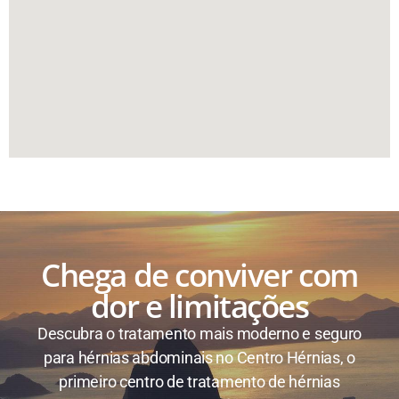
Chega de conviver com
dor e limitações
Descubra o tratamento mais moderno e seguro
para hérnias abdominais no Centro Hérnias, o
primeiro centro de tratamento de hérnias