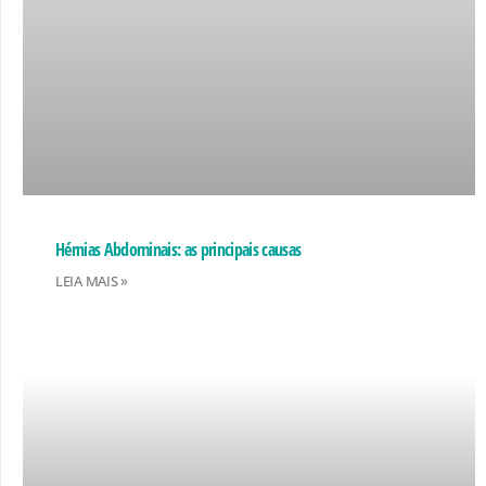
Hérnias Abdominais: as principais causas
LEIA MAIS »