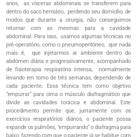
anos, as vísceras abdominais se transferem para
dentro do saco herniário, perdendo seu domicílio, de
modos que durante a cirurgia, não conseguimos
retornar com as mesmas para a cavidade
abdominal. Para isso, usamos algumas técnicas no
pré-operatório, como o pneumoperitôneo, que nada
mais é, que injetarmos ar ambiente dentro do
abdômen diária e progressivamente, acompanhado
de fisioterapia respiratória intensa, normalmente
levando em torno de três semanas, dependendo de
cada paciente. Essa técnica tem como objetivo
”empurrar” para cima o músculo diafragmático que
divide as cavidades torácica e abdominal. Este
procedimento permite que, juntamente com os
exercícios respiratórios diários, o paciente possa
expandir os pulmões, “empurrando” o diafragma para
baixo, fazendo com que o paciente já se habitue com