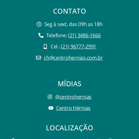
CONTATO
Seg à sext, das 09h as 18h
Telefone:
(21) 3486-1666
Cel.:
(21) 96777-2991
ch@centrohernias.com.br
MÍDIAS
@centrohernias
Centro Hérnias
LOCALIZAÇÃO