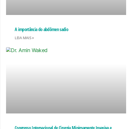
A importância do abdômen sadio
LEIA MAIS »
Congresso Internacional de Cirurgia Minimamente Invasiva e