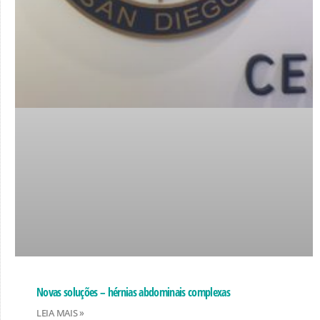
Novas soluções – hérnias abdominais complexas
LEIA MAIS »