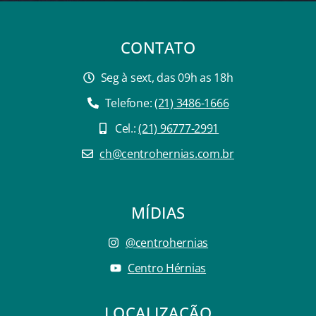
CONTATO
Seg à sext, das 09h as 18h
Telefone:
(21) 3486-1666
Cel.:
(21) 96777-2991
ch@centrohernias.com.br
MÍDIAS
@centrohernias
Centro Hérnias
LOCALIZAÇÃO