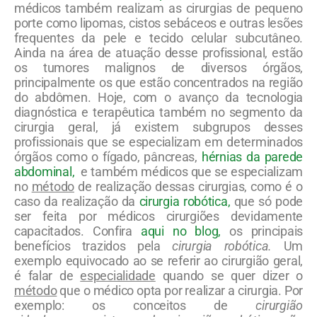
médicos também realizam as cirurgias de pequeno
porte como lipomas, cistos sebáceos e outras lesões
frequentes da pele e tecido celular subcutâneo.
Ainda na área de atuação desse profissional, estão
os tumores malignos de diversos órgãos,
principalmente os que estão concentrados na região
do abdômen. Hoje, com o avanço da tecnologia
diagnóstica e terapêutica também no segmento da
cirurgia geral, já existem subgrupos desses
profissionais que se especializam em determinados
órgãos como o fígado, pâncreas,
hérnias da parede
abdominal,
e também médicos que se especializam
no
método
de realização dessas cirurgias, como é o
caso da realização da
cirurgia robótica,
que só pode
ser feita por médicos cirurgiões devidamente
capacitados. Confira
aqui no blog,
os principais
benefícios trazidos pela
cirurgia robótica.
Um
exemplo equivocado ao se referir ao cirurgião geral,
é falar de
especialidade
quando se quer dizer o
método
que o médico opta por realizar a cirurgia. Por
exemplo: os conceitos de
cirurgião