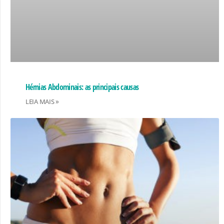
Hérnias Abdominais: as principais causas
LEIA MAIS »