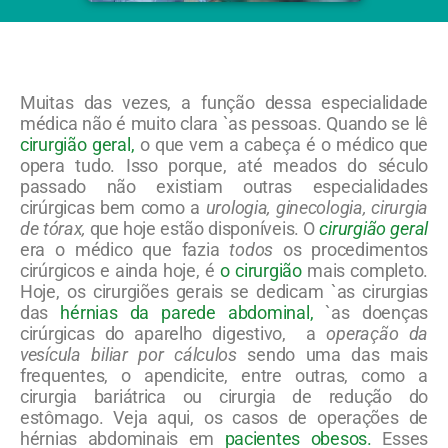
Muitas das vezes, a função dessa especialidade
médica não é muito clara `as pessoas. Quando se lê
cirurgião geral,
o que vem a cabeça é o médico que
opera tudo. Isso porque, até meados do século
passado não existiam outras especialidades
cirúrgicas bem como a
urologia, ginecologia, cirurgia
de tórax,
que hoje estão disponíveis. O
cirurgião geral
era o médico que fazia
todos
os procedimentos
cirúrgicos e ainda hoje, é
o cirurgião
mais completo.
Hoje, os cirurgiões gerais se dedicam `as cirurgias
das
hérnias da parede abdominal,
`as doenças
cirúrgicas do aparelho digestivo, a
operação da
vesícula biliar
por cálculos
sendo uma das mais
frequentes, o apendicite, entre outras, como a
cirurgia bariátrica ou cirurgia de redução do
estômago. Veja aqui, os casos de operações de
hérnias abdominais em
pacientes obesos.
Esses