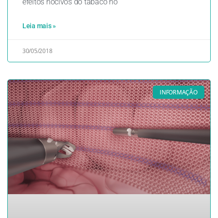
efeitos nocivos do tabaco no
Leia mais »
30/05/2018
INFORMAÇÃO