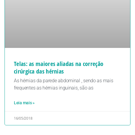
Telas: as maiores aliadas na correção
cirúrgica das hérnias
As hérnias da parede abdominal , sendo as mais
frequentes as hérnias inguinais, são as
Leia mais »
16/05/2018