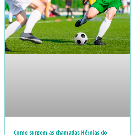
Como surgem as chamadas Hérnias do