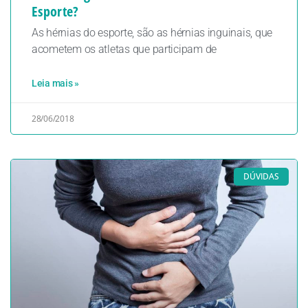
Esporte?
As hérnias do esporte, são as hérnias inguinais, que
acometem os atletas que participam de
Leia mais »
28/06/2018
DÚVIDAS