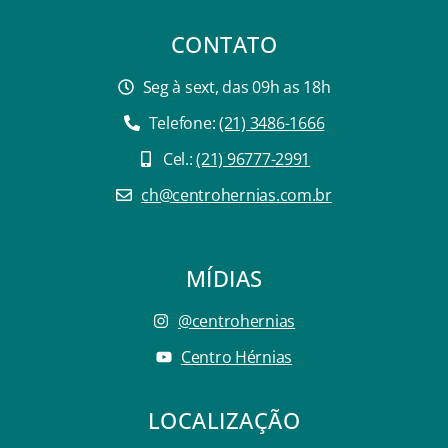
CONTATO
Seg à sext, das 09h as 18h
Telefone:
(21) 3486-1666
Cel.:
(21) 96777-2991
ch@centrohernias.com.br
MÍDIAS
@centrohernias
Centro Hérnias
LOCALIZAÇÃO